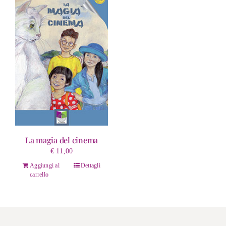
La magia del cinema
€
11,00
Aggiungi al
Dettagli
carrello