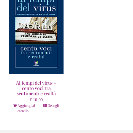
Ai tempi del virus –
cento voci tra
sentimenti e realtà
€
10,00
Aggiungi al
Dettagli
carrello