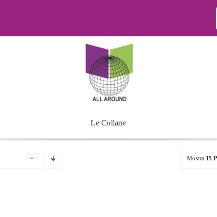
Le Collane
Mostra
15 P