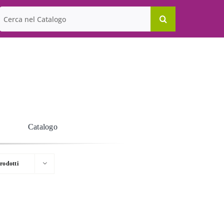
Cerca
per:
Catalogo
rodotti