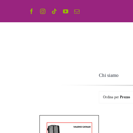
Salta
al
contenuto
Chi siamo
Ordina per
Prezzo