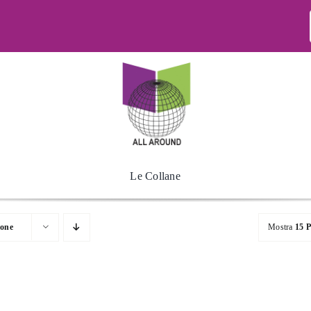
Le Collane
ione
Mostra
15 P