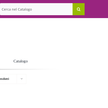
Cerca
per:
Catalogo
rodotti