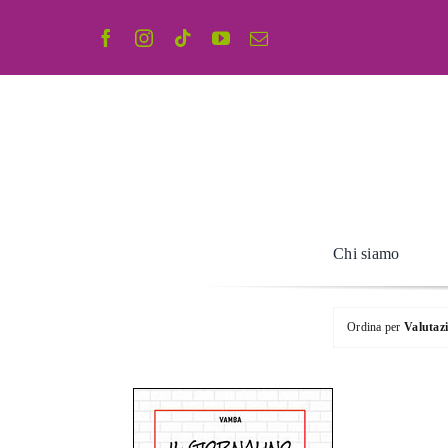
Salta
al
contenuto
Chi siamo
Ordina per
Valutaz