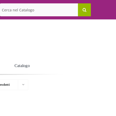
Cerca
per:
Catalogo
rodotti