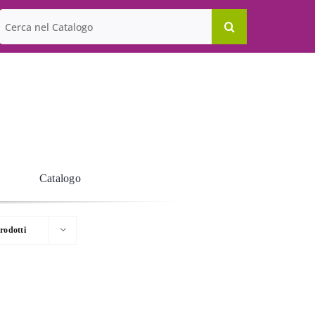
Cerca
per:
Catalogo
rodotti