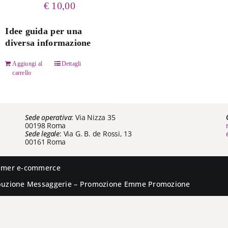
€
10,00
Idee guida per una
diversa informazione
Aggiungi al
Dettagli
carrello
Sede operativa
: Via Nizza 35
00198 Roma
Sede legale
: Via G. B. de Rossi, 13
00161 Roma
aimer e-commerce
ibuzione
Messaggerie
– Promozione
Emme Promozione