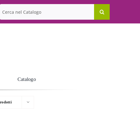
Cerca
per:
Catalogo
rodotti