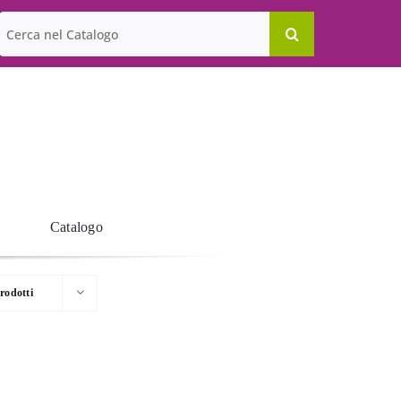
Cerca
per:
Catalogo
rodotti