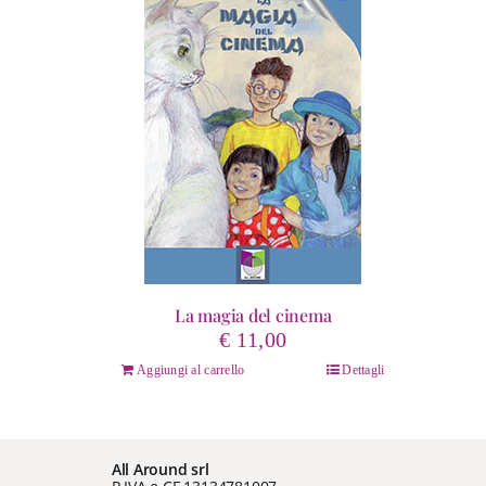
La magia del cinema
€
11,00
Aggiungi al carrello
Dettagli
All Around srl