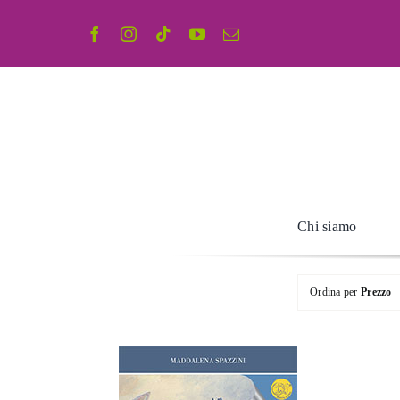
Salta
al
contenuto
Chi siamo
Ordina per
Prezzo