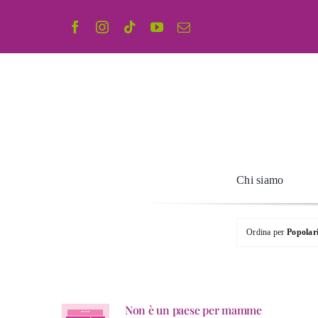
Salta
al
contenuto
Chi siamo
Ordina per
Popolar
Non è un paese per mamme