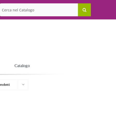
Cerca
per:
Catalogo
rodotti