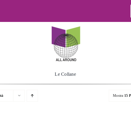
Le Collane
ità
Mostra
15 P