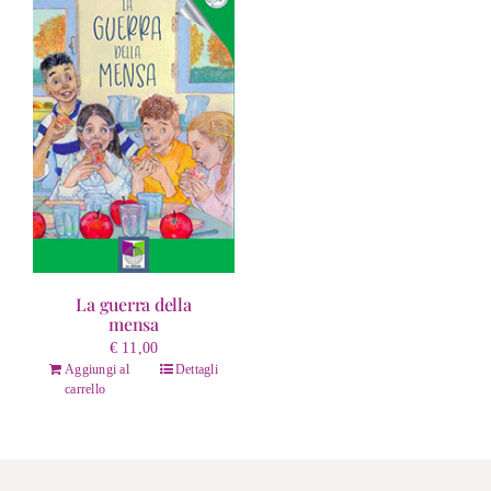
La guerra della
mensa
€
11,00
Aggiungi al
Dettagli
carrello