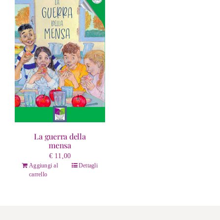
La guerra della
mensa
€
11,00
Aggiungi al
Dettagli
carrello