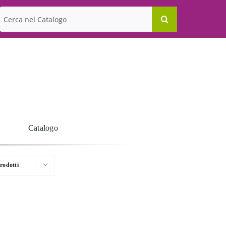
Cerca
per:
Catalogo
rodotti