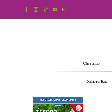
Salta
al
contenuto
Chi siamo
Ordina per
Data