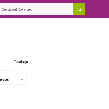
Cerca
per:
Catalogo
rodotti