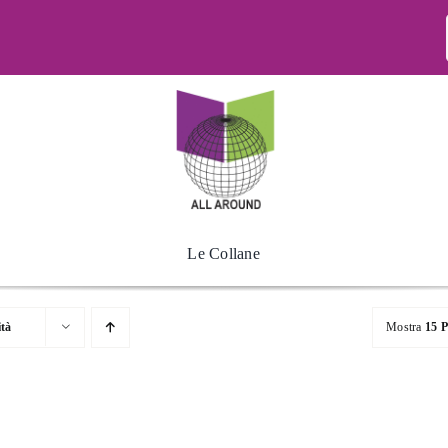
Le Collane
ità
Mostra
15 P