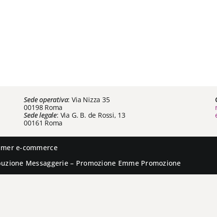
Sede operativa
: Via Nizza 35
00198 Roma
Sede legale
: Via G. B. de Rossi, 13
00161 Roma
aimer e-commerce
ibuzione
Messaggerie
– Promozione
Emme Promozione