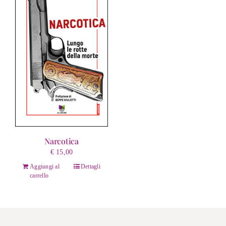
Narcotica
€
15,00
Aggiungi al
Dettagli
carrello