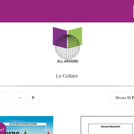
Le Collane
Mostra
15 P
e!