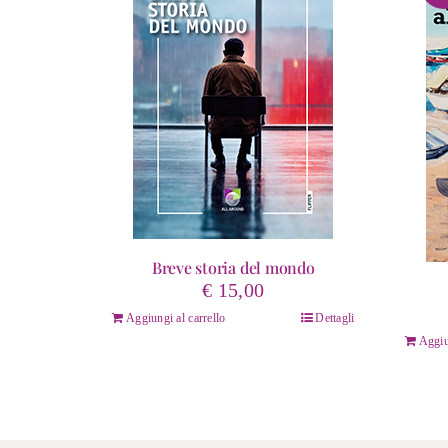
Breve storia del mondo
€
15,00
Aggiungi al carrello
Dettagli
Aggiu