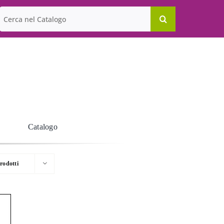
Cerca
per:
Catalogo
rodotti