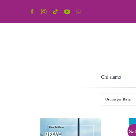
Salta
al
contenuto
Chi siamo
Ordina per
Data
Sal