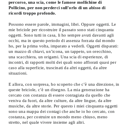
percorso, una scia, come le famose mollichine di
Pollicino, per non perderci sull’orlo di un abisso di
ricordi troppo profondo.
Possono essere parole, immagini, libri. Oppure oggetti. Le
mie briciole per ricostruire il passato sono stati cinquanta
oggetti. Sono tutti in casa, li ho sempre avuti davanti agli
occhi, ma in questo periodo di assenza forzata dal mondo
ho, per la prima volta, imparato a vederli. Oggetti disparati:
un mazzo di chiavi, un’icona, un tappeto, un orecchino,
una scacchiera, un origami. Una scia di esperienze, di
incontri, di rapporti molti dei quali sono affiorati quasi per
caso alla superficie, trascinati da altri oggetti, da altre
situazioni.
E allora, con sorpresa, ho scoperto che c’è una direzione, in
queste briciole, c’è un disegno. La mia generazione ha
cercato con costanza di essere contagiata da quello che
veniva da fuori, da altre culture, da altre lingue, da altre
musiche, da altre storie. Per questo i miei cinquanta oggetti
sono una mappa dei contagi che anche io ho cercato, con
costanza, per costruire un mondo meno chiuso, meno
stretto, nel quale vivere insieme agli altri.