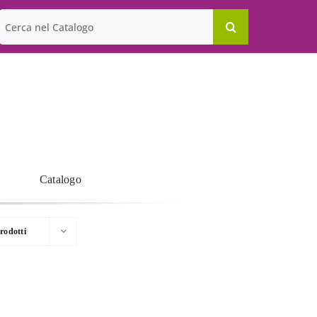
Cerca
per:
Catalogo
rodotti