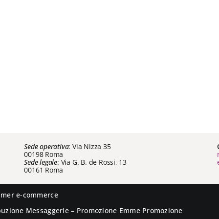
Sede operativa
: Via Nizza 35
00198 Roma
Sede legale
: Via G. B. de Rossi, 13
00161 Roma
aimer e-commerce
ibuzione
Messaggerie
– Promozione
Emme Promozione