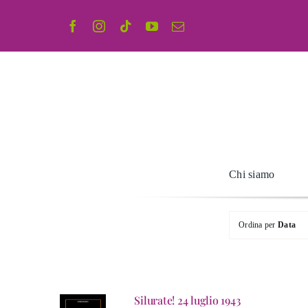
Salta
al
contenuto
Chi siamo
Ordina per
Data
Silurate! 24 luglio 1943