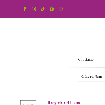
Salta
al
contenuto
Chi siamo
Ordina per
Nome
Il segreto del titano