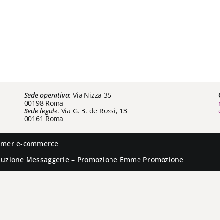
Sede operativa
: Via Nizza 35
00198 Roma
Sede legale
: Via G. B. de Rossi, 13
00161 Roma
aimer e-commerce
ibuzione
Messaggerie
– Promozione
Emme Promozione