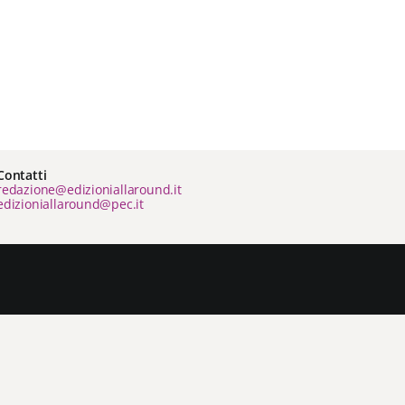
Contatti
redazione@edizioniallaround.it
edizioniallaround@pec.it