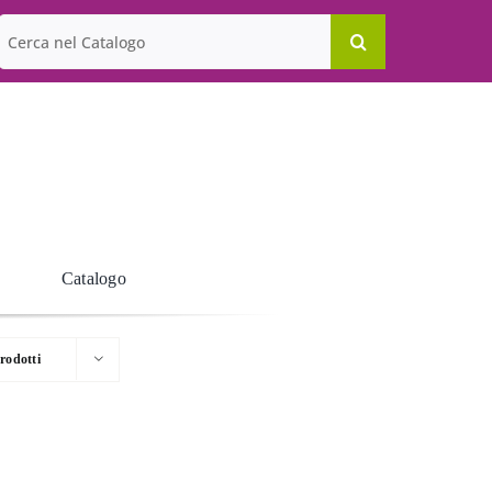
Cerca
per:
Catalogo
rodotti