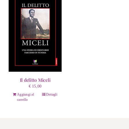
Il delitto Miceli
€
15,00
Aggiungi al
Dettagli
carrello