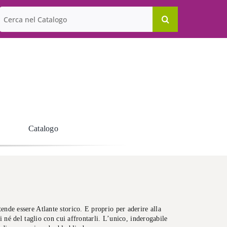
Cerca
per:
Catalogo
tende essere Atlante storico. E proprio per aderire alla
 né del taglio con cui affrontarli. L’unico, inderogabile