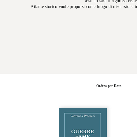
assunto sarà il rigoroso risp
Atlante storico vuole proporsi come luogo di discussione t
Ordina per
Data