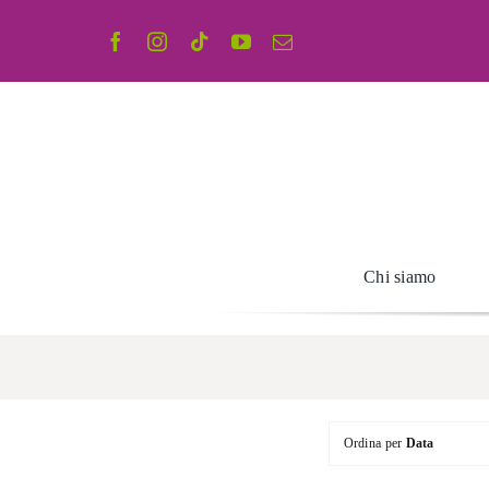
Salta
al
contenuto
Chi siamo
Ordina per
Data