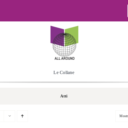
Le Collane
Atti
Most