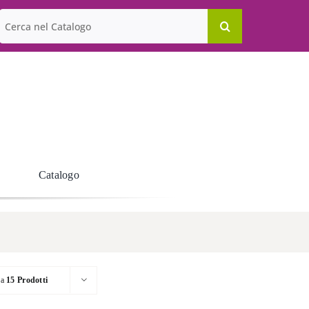
Cerca
per:
Catalogo
ra
15 Prodotti