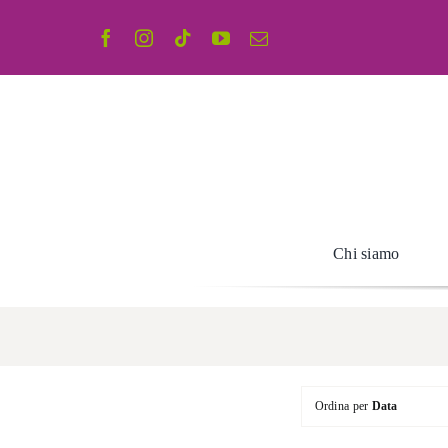
Salta
al
contenuto
Chi siamo
Ordina per
Data