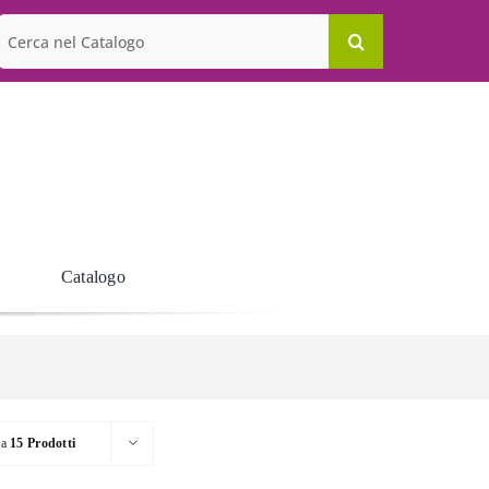
Cerca
per:
Catalogo
ra
15 Prodotti