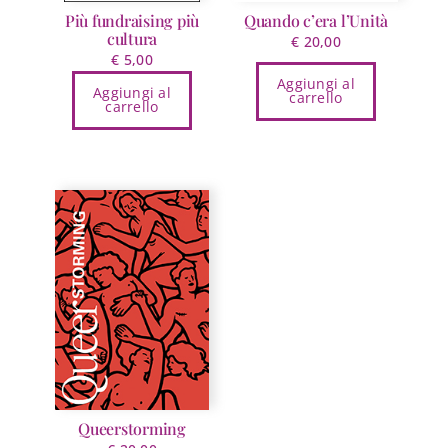
Più fundraising più
Quando c’era l’Unità
cultura
€
20,00
€
5,00
Aggiungi al
Aggiungi al
carrello
carrello
Queerstorming