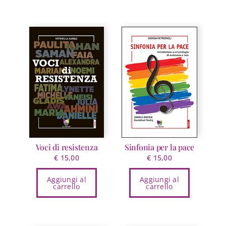
€ 16,00.
€ 15,20.
Voci di resistenza
Sinfonia per la pace
€
15,00
€
15,00
Aggiungi al
Aggiungi al
carrello
carrello