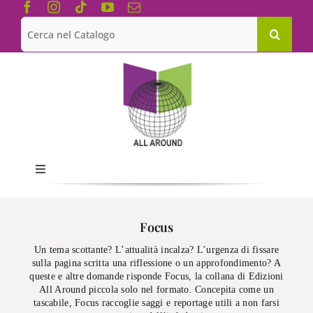
Salta
al
Cerca
contenuto
per:
Toggle
Navigation
Chi siamo
Focus
Un tema scottante? L’attualità incalza? L’urgenza di fissare
Le Collane
sulla pagina scritta una riflessione o un approfondimento? A
queste e altre domande risponde Focus, la collana di Edizioni
All Around piccola solo nel formato. Concepita come un
Catalogo
tascabile, Focus raccoglie saggi e reportage utili a non farsi