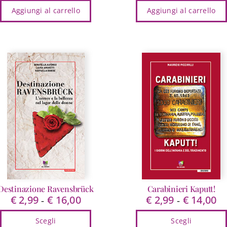
Aggiungi al carrello
Aggiungi al carrello
originale
attuale
originale
at
era:
è:
era:
è:
€ 16,00.
€ 15,20.
€ 15,00.
€ 
Destinazione Ravensbrück
Carabinieri Kaputt!
€
2,99
€
16,00
€
2,99
€
14,00
Fascia
Fa
-
-
di
di
Scegli
Scegli
prezzo:
pr