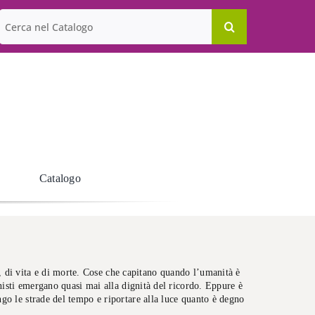
Cerca
per:
Catalogo
a, di vita e di morte. Cose che capitano quando l’umanità è
onisti emergano quasi mai alla dignità del ricordo. Eppure è
go le strade del tempo e riportare alla luce quanto è degno