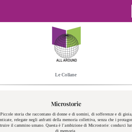
Le Collane
Microstorie
. Piccole storia che raccontano di donne e di uomini, di sofferenze e di gioi
enticate, relegate negli anfratti della memoria collettiva, senza che i protag
ostruire il cammino umano. Questa è l’ambizione di Microstorie: condurci lun
di memoria.