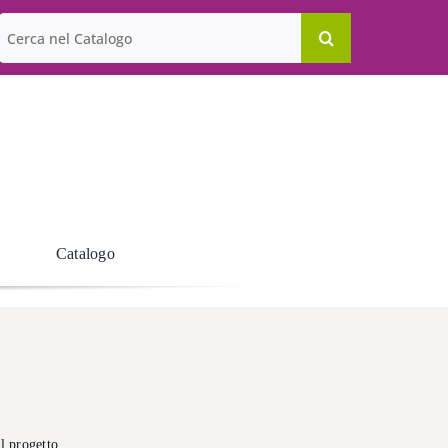
Cerca
per:
Catalogo
al progetto.