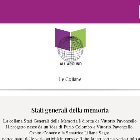
Le Collane
Stati generali della memoria
La collana Stati Generali della Memoria è diretta da Vittorio Pavoncello
Il progetto nasce da un’idea di Furio Colombo e Vittorio Pavoncello.
Ospite d’onore è la Senatrice Liliana Segre.
i partecipanti delle varie attività in corso e finite fanno parte a vario titolo 