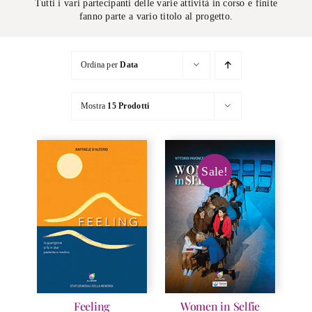
Tutti i vari partecipanti delle varie attività in corso e finite
fanno parte a vario titolo al progetto.
Ordina per
Data
Mostra
15 Prodotti
Sale!
Feeling
Women in Selfie