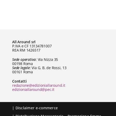
All Around srl
P.IVA e CF 13134781007
REA RM 1426517
Sede operativa
: Via Nizza 35
00198 Roma
Sede legale
: Via G. B. de Rossi, 13
00161 Roma
Contatti
redazione@edizioniallaround.it
edizioniallaround@pec.it
|
Disclaimer e-commerce