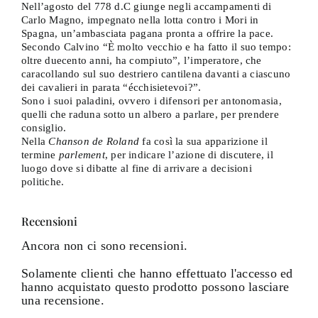
Nell’agosto del 778 d.C giunge negli accampamenti di
Carlo Magno, impegnato nella lotta contro i Mori in
Spagna, un’ambasciata pagana pronta a offrire la pace.
Secondo Calvino “È molto vecchio e ha fatto il suo tempo:
oltre duecento anni, ha compiuto”, l’imperatore, che
caracollando sul suo destriero cantilena davanti a ciascuno
dei cavalieri in parata “écchisietevoi?”.
Sono i suoi paladini, ovvero i difensori per antonomasia,
quelli che raduna sotto un albero a parlare, per prendere
consiglio.
Nella
Chanson de Roland
fa così la sua apparizione il
termine
parlement
, per indicare l’azione di discutere, il
luogo dove si dibatte al fine di arrivare a decisioni
politiche.
Recensioni
Ancora non ci sono recensioni.
Solamente clienti che hanno effettuato l'accesso ed
hanno acquistato questo prodotto possono lasciare
una recensione.