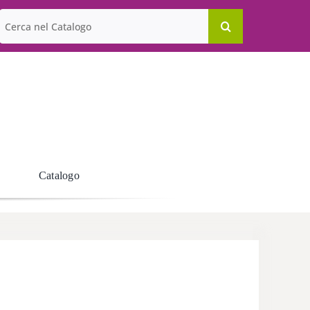
Cerca
per:
Catalogo