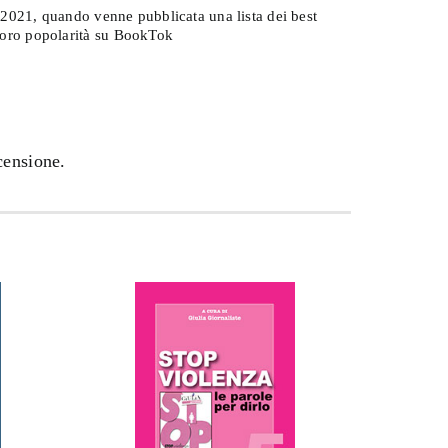
l 2021, quando venne pubblicata una lista dei best
a loro popolarità su BookTok
censione.