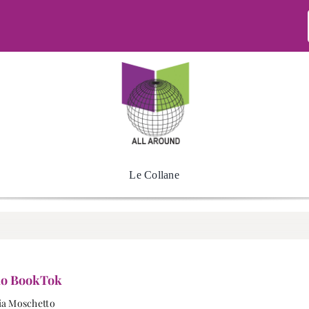
Le Collane
no BookTok
ia Moschetto