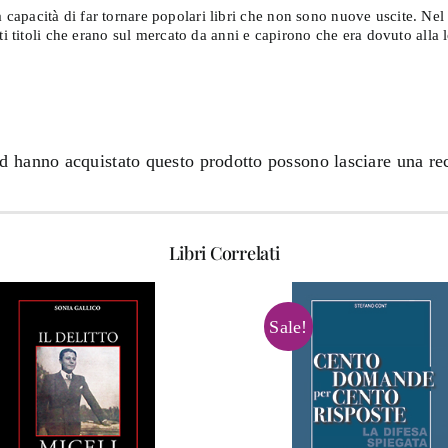
 capacità di far tornare popolari libri che non sono nuove uscite. Ne
lti titoli che erano sul mercato da anni e capirono che era dovuto all
ed hanno acquistato questo prodotto possono lasciare una re
Libri Correlati
Sale!