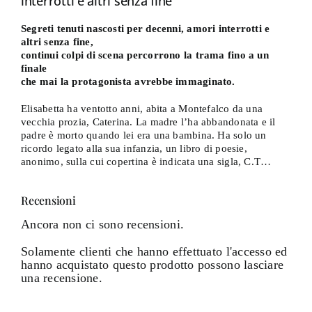
interrotti e altri senza fine
Segreti tenuti nascosti per decenni, amori interrotti e
altri senza fine,
continui colpi di scena percorrono la trama fino a un
finale
che mai la protagonista avrebbe immaginato.
Elisabetta ha ventotto anni, abita a Montefalco da una
vecchia prozia, Caterina. La madre l’ha abbandonata e il
padre è morto quando lei era una bambina. Ha solo un
ricordo legato alla sua infanzia, un libro di poesie,
anonimo, sulla cui copertina è indicata una sigla, C.T…
Recensioni
Ancora non ci sono recensioni.
Solamente clienti che hanno effettuato l'accesso ed
hanno acquistato questo prodotto possono lasciare
una recensione.