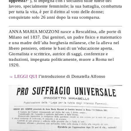
oppressi?”
), si impegna con i socialisti sulle tutele del
lavoro, specialmente femminile; la sua battaglia, combattuta
per tutta la vita, è per il diritto al voto delle donne;
conquistato solo 26 anni dopo la sua scomparsa.
ANNA MARIA MOZZONI nasce a Rescaldina, alle porte di
Milano nel 1837. Dai genitori, un padre fisico e matematico
e una madre dell’alta borghesia milanese, che la alleva nel
libero pensiero, ottiene le basi di un’educazione aperta.
Giornalista e scrittrice, autrice di saggi, conferenze e
traduzioni, impegnata politicamente, muore a Roma nel
1920.
→ LEGGI QUI
l’introduzione di Donatella Alfonso