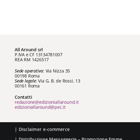
All Around srl
P.IVA e CF 13134781007
REA RM 1426517
Sede operativa
: Via Nizza 35
00198 Roma
Sede legale
: Via G. B. de Rossi, 13
00161 Roma
Contatti
redazione@edizioniallaround.it
edizioniallaround@pec.it
|
Disclaimer e-commerce
| Distribuzione
Messaggerie
– Promozione
Emme