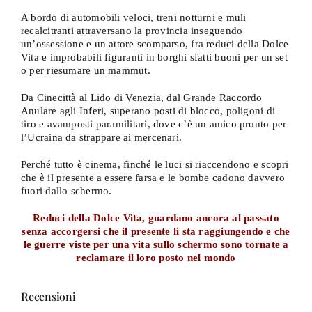
A bordo di automobili veloci, treni notturni e muli
recalcitranti attraversano la provincia inseguendo
un’ossessione e un attore scomparso, fra reduci della Dolce
Vita e improbabili figuranti in borghi sfatti buoni per un set
o per riesumare un mammut.
Da Cinecittà al Lido di Venezia, dal Grande Raccordo
Anulare agli Inferi, superano posti di blocco, poligoni di
tiro e avamposti paramilitari, dove c’è un amico pronto per
l’Ucraina da strappare ai mercenari.
Perché tutto è cinema, finché le luci si riaccendono e scopri
che è il presente a essere farsa e le bombe cadono davvero
fuori dallo schermo.
Reduci della Dolce Vita, guardano ancora al passato
senza accorgersi che il presente li sta raggiungendo e che
le guerre viste per una vita sullo schermo sono tornate a
reclamare il loro posto nel mondo
Recensioni