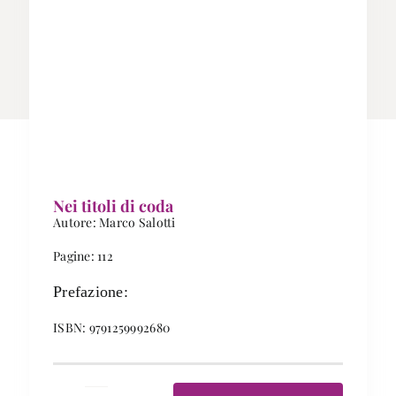
Nei titoli di coda
Autore: Marco Salotti
Pagine: 112
Prefazione:
ISBN: 9791259992680