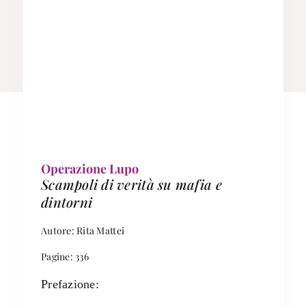
Operazione Lupo
Scampoli di verità su mafia e
dintorni
Autore: Rita Mattei
Pagine: 336
Prefazione: