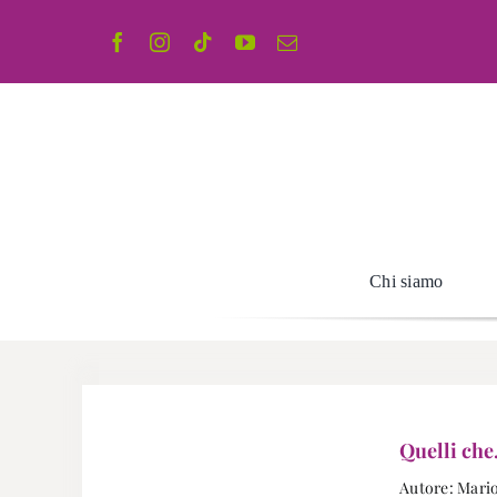
Salta
al
contenuto
Chi siamo
Quelli che
Autore: Mario