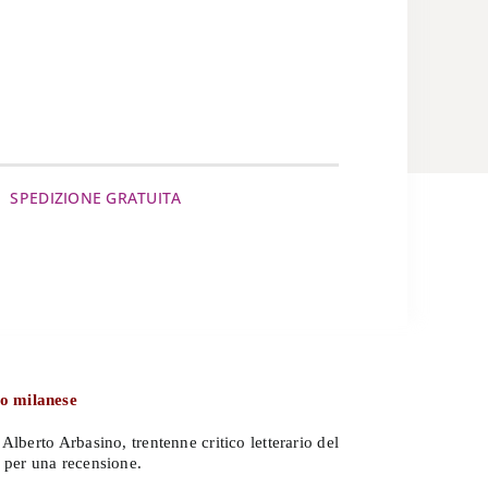
SPEDIZIONE GRATUITA
no milanese
e Alberto Arbasino, trentenne critico letterario del
per una recensione.