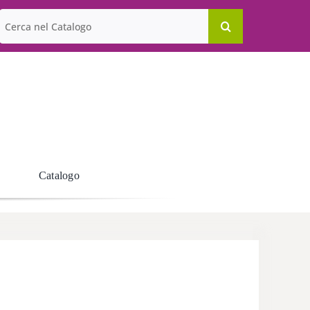
Cerca
per:
Catalogo