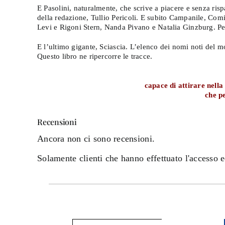
E Pasolini, naturalmente, che scrive a piacere e senza risp
della redazione, Tullio Pericoli. E subito Campanile, Comi
Levi e Rigoni Stern, Nanda Pivano e Natalia Ginzburg. Pe
E l’ultimo gigante, Sciascia. L’elenco dei nomi noti del m
Questo libro ne ripercorre le tracce.
capace di attirare nella
che p
Recensioni
Ancora non ci sono recensioni.
Solamente clienti che hanno effettuato l'accesso 