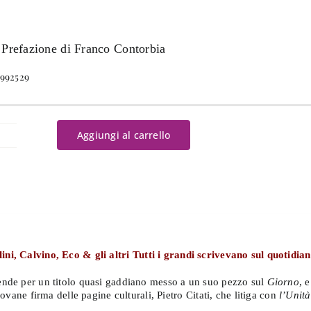
 Prefazione di Franco Contorbia
9992529
Aggiungi al carrello
uelli
e...
iorno
antità
ni, Calvino, Eco & gli altri Tutti i grandi scrivevano sul quotidia
ffende per un titolo quasi gaddiano messo a un suo pezzo sul
Giorno
, 
giovane firma delle pagine culturali, Pietro Citati, che litiga con
l’Unità