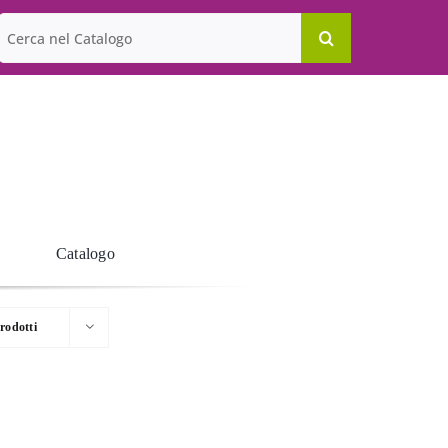
Cerca
per:
Catalogo
rodotti