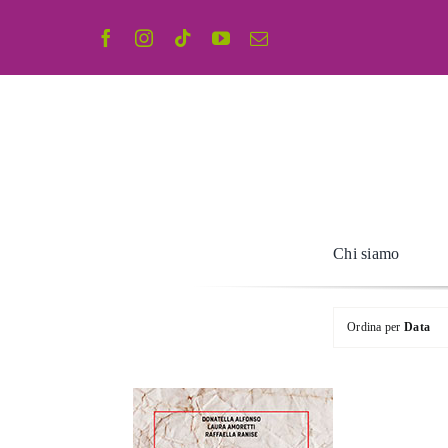
Salta
al
contenuto
Chi siamo
Ordina per
Data