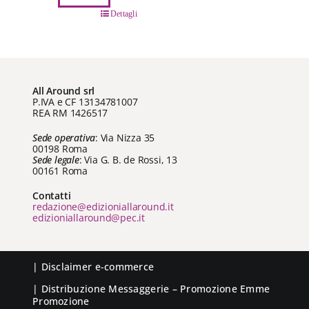
da
Questo
Dettagli
€ 8,99
prodotto
a
ha
€ 16,00
più
varianti.
All Around srl
Le
P.IVA e CF 13134781007
opzioni
REA RM 1426517
possono
Sede operativa
: Via Nizza 35
essere
00198 Roma
scelte
Sede legale
: Via G. B. de Rossi, 13
00161 Roma
nella
pagina
Contatti
del
redazione@edizioniallaround.it
edizioniallaround@pec.it
prodotto
|
Disclaimer e-commerce
| Distribuzione
Messaggerie
– Promozione
Emme
Promozione