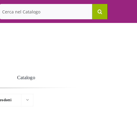
Cerca
per:
Catalogo
rodotti