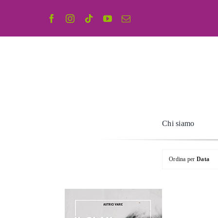
Salta
al
contenuto
Chi siamo
Ordina per
Data