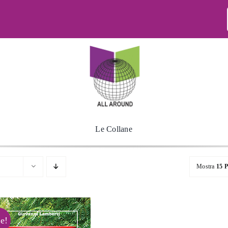
Le Collane
Mostra
15 P
e!