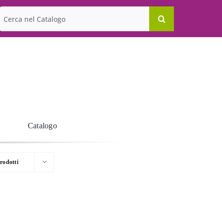
Cerca
per:
Catalogo
rodotti