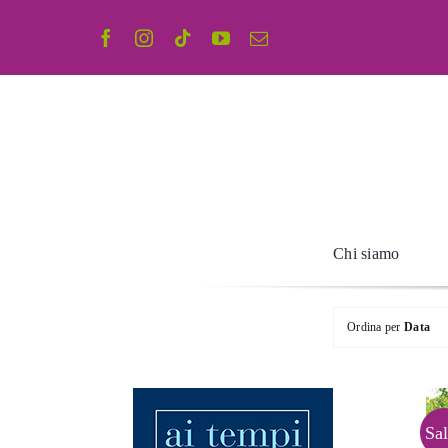
Salta
al
contenuto
Chi siamo
Ordina per
Data
Sal