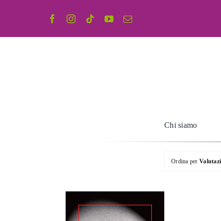
Salta
al
contenuto
Chi siamo
Ordina per
Valutaz