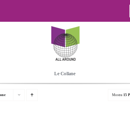
Le Collane
ione
Mostra
15 P