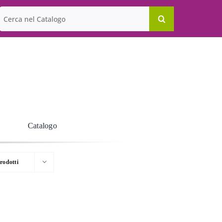
Cerca
per:
Catalogo
rodotti