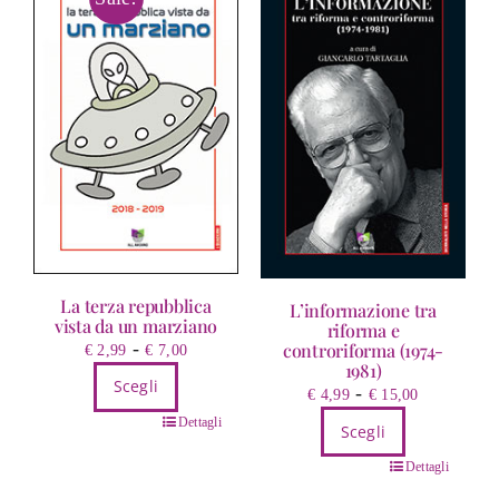
La terza repubblica
L’informazione tra
vista da un marziano
riforma e
Fascia
-
controriforma (1974-
€
2,99
€
7,00
1981)
di
Scegli
Fascia
-
€
4,99
€
15,00
prezzo:
di
Questo
da
Dettagli
Scegli
prezzo:
prodotto
€ 2,99
Questo
da
Dettagli
ha
a
prodotto
€ 4,99