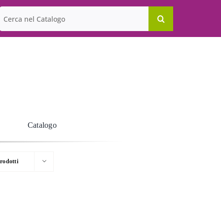
Cerca
per:
Catalogo
rodotti