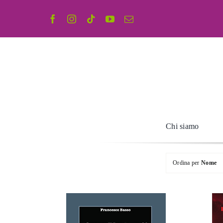
Salta
al
contenuto
Chi siamo
Ordina per
Nome