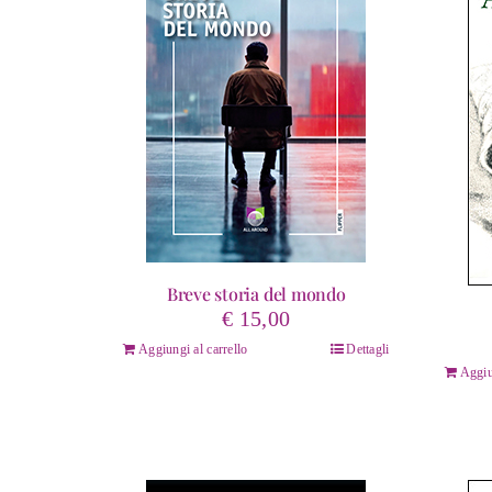
Breve storia del mondo
€
15,00
Aggiungi al carrello
Dettagli
Aggiu