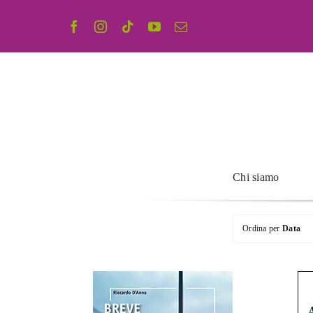
Salta
al
contenuto
Chi siamo
Ordina per
Data