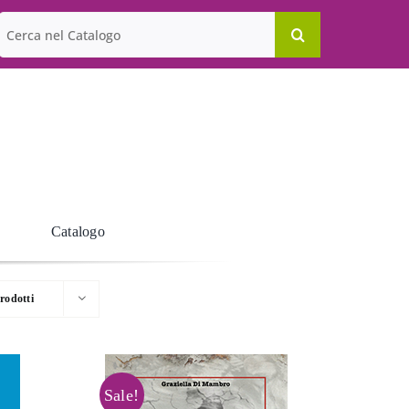
Cerca
per:
Catalogo
rodotti
Sale!