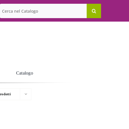
Cerca
per:
Catalogo
rodotti