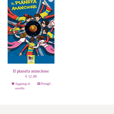
Il pianeta arancione
€
12,00
Aggiungi al
Dettagli
carrello