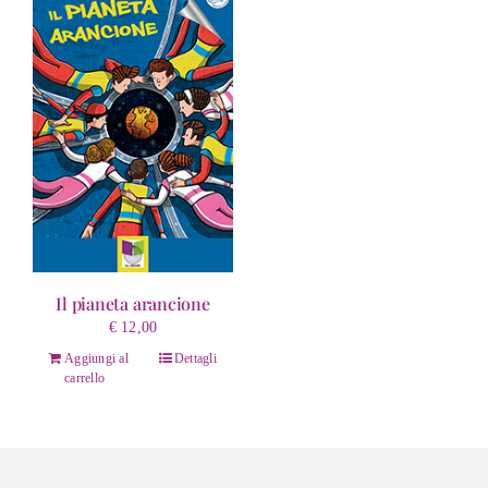
Il pianeta arancione
€
12,00
Aggiungi al
Dettagli
carrello