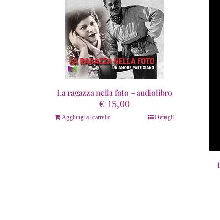
La ragazza nella foto – audiolibro
€
15,00
Aggiungi al carrello
Dettagli
Quest