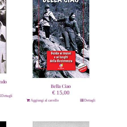
ndo
Bella Ciao
€
15,00
Dettagli
Aggiungi al carrello
Dettagli