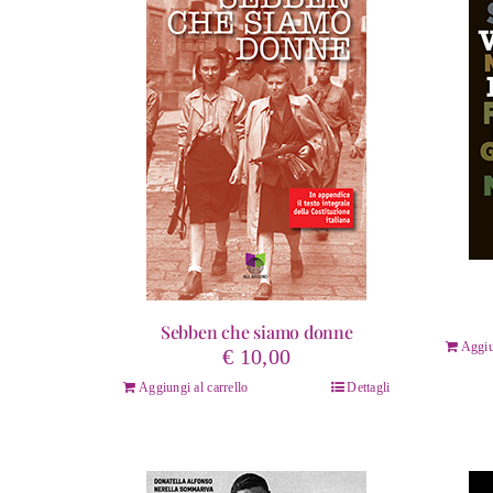
Sebben che siamo donne
Aggiu
€
10,00
Aggiungi al carrello
Dettagli