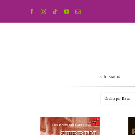
Salta
al
contenuto
Chi siamo
Ordina per
Data