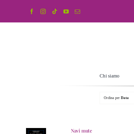
Salta
al
contenuto
Chi siamo
Ordina per
Data
Navi mute