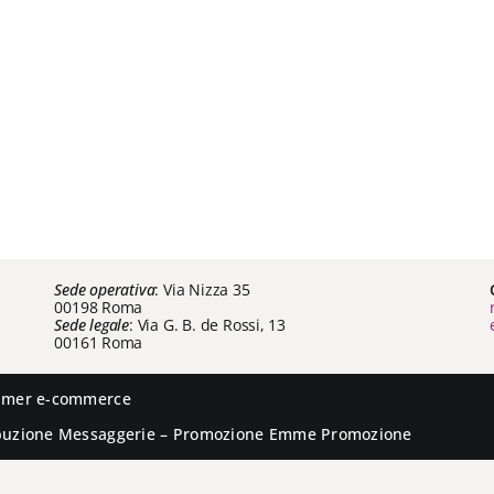
Sede operativa
: Via Nizza 35
00198 Roma
Sede legale
: Via G. B. de Rossi, 13
00161 Roma
aimer e-commerce
ibuzione
Messaggerie
– Promozione
Emme Promozione