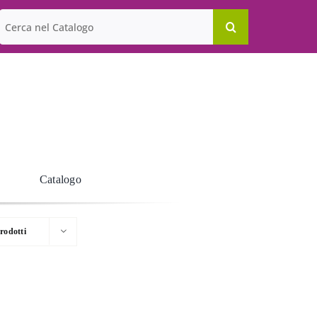
Cerca
per:
Catalogo
rodotti