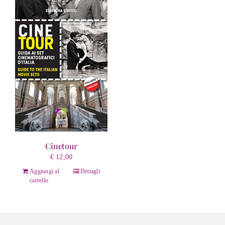
Cinetour
€
12,00
Aggiungi al
Dettagli
carrello